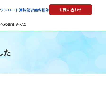
ウンロード
資料請求
無料相談
お問い合わせ
境への取組み
FAQ
した