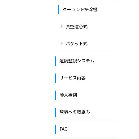
クーラント掃除機
真空遠心式
バケット式
遠隔監視システム
サービス内容
導入事例
環境への取組み
FAQ