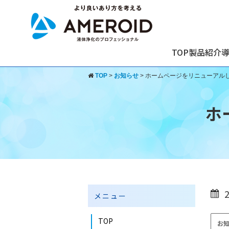
TOP
製品紹介
TOP
>
お知らせ
>
ホームページをリニューアル
ホ
メニュー
TOP
お