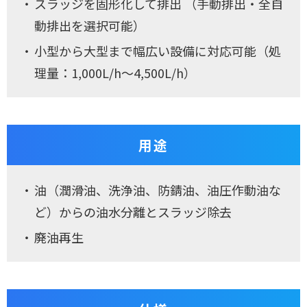
スラッジを固形化して排出 （手動排出・全自
動排出を選択可能）
小型から大型まで幅広い設備に対応可能（処
理量：1,000L/h～4,500L/h）
用途
油（潤滑油、洗浄油、防錆油、油圧作動油な
ど）からの油水分離とスラッジ除去
廃油再生