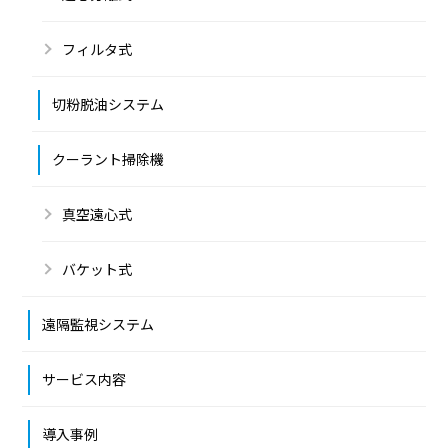
フィルタ式
切粉脱油システム
クーラント掃除機
真空遠心式
バケット式
遠隔監視システム
サービス内容
導入事例