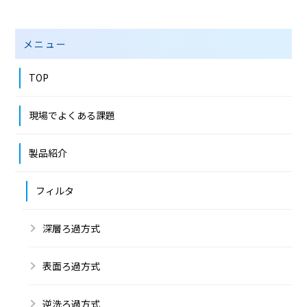
メニュー
TOP
現場でよくある課題
製品紹介
フィルタ
深層ろ過方式
表面ろ過方式
逆洗ろ過方式