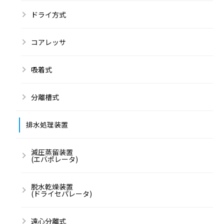
ドライ方式
コアレッサ
吸着式
分離槽式
排水処理装置
減圧蒸留装置
(エバポレータ)
脱水乾燥装置
(ドライセパレータ)
遠心分離式