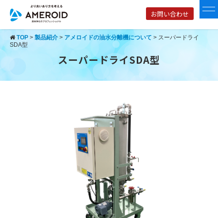
お問い合わせ
TOP
>
製品紹介
>
アメロイドの油水分離機について
>
スーパードライ
SDA型
スーパードライSDA型