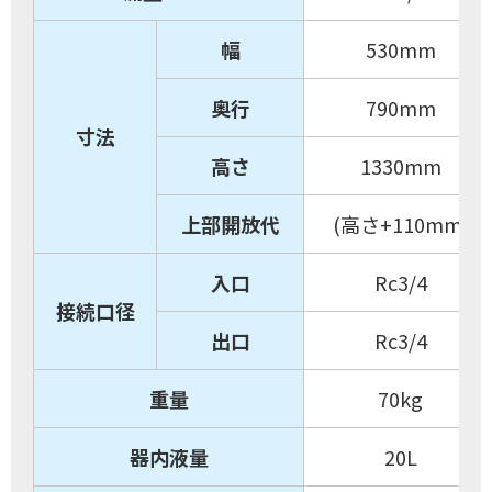
幅
530mm
奥行
790mm
寸法
高さ
1330mm
上部開放代
(高さ+110mm)
入口
Rc3/4
接続口径
出口
Rc3/4
重量
70kg
器内液量
20L