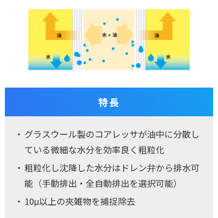
特長
グラスウール製のコアレッサが油中に分散し
ている微細な水分を効率良く粗粒化
粗粒化し沈降した水分はドレン弁から排水可
能（手動排出・全自動排出を選択可能）
10μ以上の夾雑物を捕捉除去