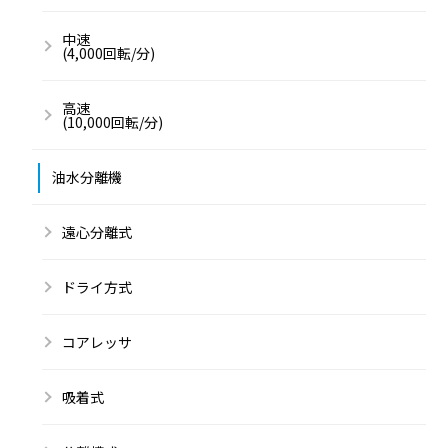
中速
(4,000回転/分)
高速
(10,000回転/分)
油水分離機
遠心分離式
ドライ方式
コアレッサ
吸着式