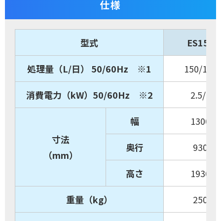
仕様
型式
ES150
処理量（L/日） 50/60Hz ※1
150/180
消費電力（kW）50/60Hz ※2
2.5/3
幅
1300
寸法
奥行
930
（mm）
高さ
1930
重量（kg）
250