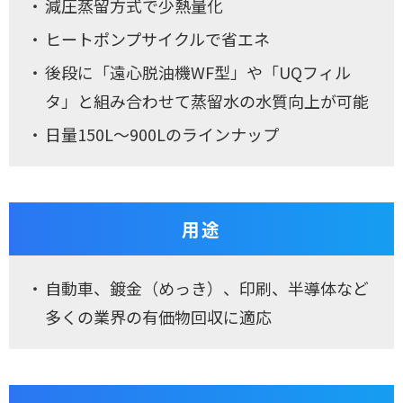
減圧蒸留方式で少熱量化
ヒートポンプサイクルで省エネ
後段に「遠心脱油機WF型」や「UQフィル
タ」と組み合わせて蒸留水の水質向上が可能
日量150L～900Lのラインナップ
用途
自動車、鍍金（めっき）、印刷、半導体など
多くの業界の有価物回収に適応