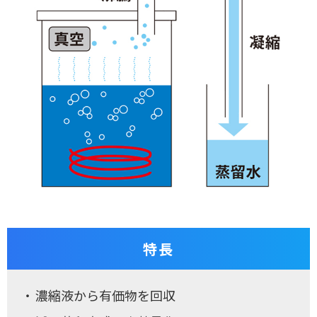
特長
濃縮液から有価物を回収