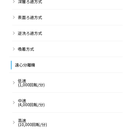
深層ろ過方式
表面ろ過方式
逆洗ろ過方式
吸着方式
遠心分離機
低速
(1,000回転/分)
中速
(4,000回転/分)
高速
(10,000回転/分)