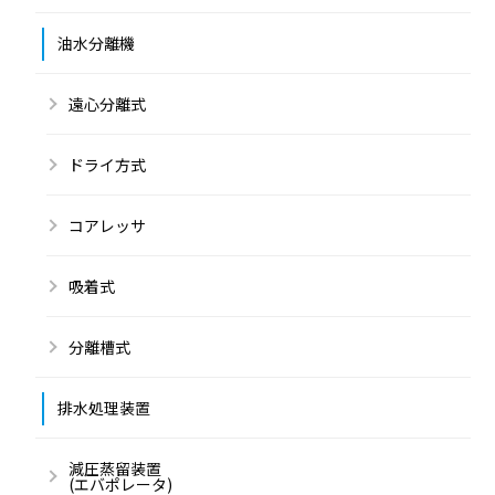
油水分離機
遠心分離式
ドライ方式
コアレッサ
吸着式
分離槽式
排水処理装置
減圧蒸留装置
(エバポレータ)