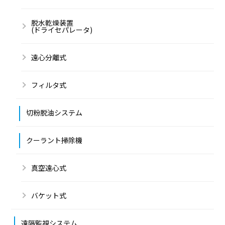
脱水乾燥装置
(ドライセパレータ)
遠心分離式
フィルタ式
切粉脱油システム
クーラント掃除機
真空遠心式
バケット式
遠隔監視システム