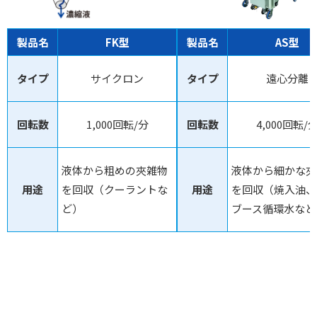
製品名
FK型
製品名
AS型
タイプ
サイクロン
タイプ
遠心分離
回転数
1,000回転/分
回転数
4,000回転/
液体から粗めの夾雑物
液体から細かな夾
用途
を回収（クーラントな
用途
を回収（焼入油、
ど）
ブース循環水など