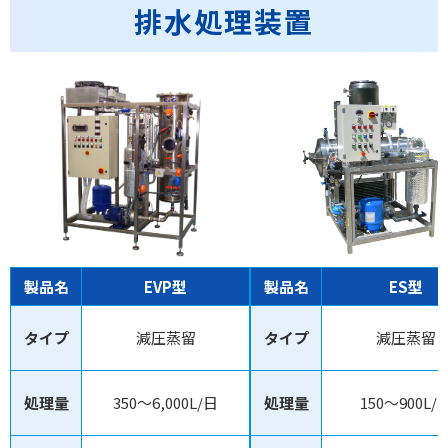
排水処理装置
製品名
EVP型
製品名
ES型
タイプ
減圧蒸留
タイプ
減圧蒸留
処理量
350～6,000L/日
処理量
150～900L/