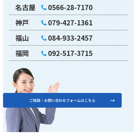
名古屋
0566-28-7170
神戸
079-427-1361
福山
084-933-2457
福岡
092-517-3715
ご相談・お問い合わせフォームはこちら