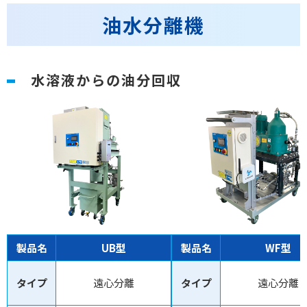
油水分離機
水溶液からの油分回収
製品名
UB型
製品名
WF型
タイプ
遠心分離
タイプ
遠心分離