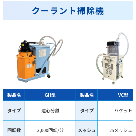
クーラント掃除機
製品名
GH型
製品名
VC型
タイプ
遠心分離
タイプ
バケット
回転数
3,000回転/分
メッシュ
25メッシュ