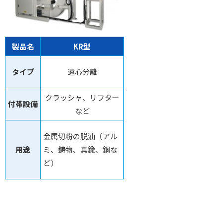
製品名
KR型
タイプ
遠心分離
クラッシャ、リフター
付帯設備
など
金属切粉の脱油（アル
用途
ミ、鋳物、真鍮、銅な
ど）