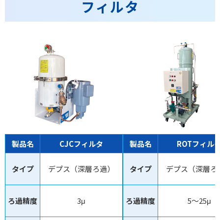
フィルタ
製品名
CJCフィルタ
製品名
ROTフィル
タイプ
デプス（深層ろ過）
タイプ
デプス（深層ろ
ろ過精度
3μ
ろ過精度
5～25μ