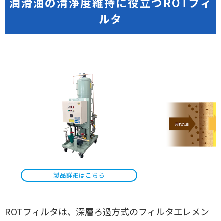
潤滑油の清浄度維持に役立つROTフィ
ルタ
製品詳細はこちら
ROTフィルタは、深層ろ過方式のフィルタエレメン