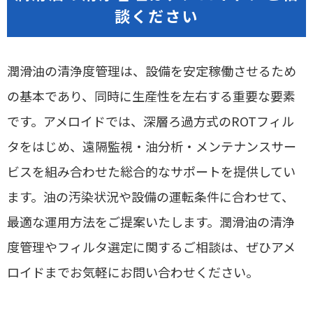
お客様の管理基準や使用条件に応じて最適な機種をご提案
談ください
しますので、まずはお気軽にご相談ください。
潤滑油の清浄度管理は、設備を安定稼働させるため
の基本であり、同時に生産性を左右する重要な要素
です。アメロイドでは、深層ろ過方式のROTフィル
タをはじめ、遠隔監視・油分析・メンテナンスサー
ビスを組み合わせた総合的なサポートを提供してい
ます。油の汚染状況や設備の運転条件に合わせて、
最適な運用方法をご提案いたします。潤滑油の清浄
度管理やフィルタ選定に関するご相談は、ぜひアメ
ロイドまでお気軽にお問い合わせください。