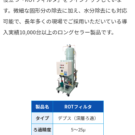
す。微細な固形分の除去に加え、水分除去にも対応
可能で、長年多くの現場でご採用いただいている導
入実績10,000台以上のロングセラー製品です。
製品名
ROTフィルタ
タイプ
デプス（深層ろ過）
ろ過精度
5～25μ