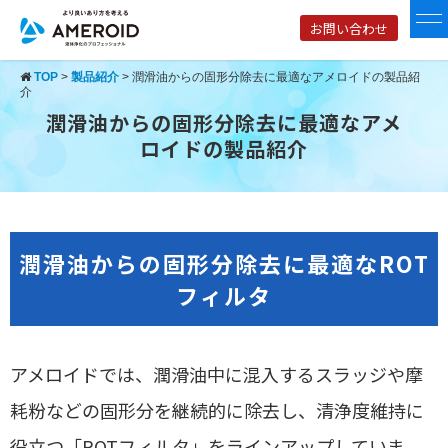
お問い合わせ
TOP
>
製品紹介
>
潤滑油からの固形分除去に最適なアメロイドの製品紹
介
潤滑油からの固形分除去に最適なアメ
ロイドの製品紹介
潤滑油からの固形分除去に最適なROT
フィルタ
アメロイドでは、潤滑油中に混入するスラッジや摩
耗粉などの固形分を継続的に除去し、清浄度維持に
役立つ「ROTフィルタ」をラインアップしていま