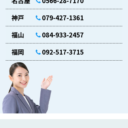
名古屋
0566-28-7170
神戸
079-427-1361
福山
084-933-2457
福岡
092-517-3715