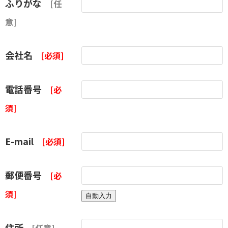
ふりがな
[任
意]
会社名
[必須]
電話番号
[必
須]
E-mail
[必須]
郵便番号
[必
須]
住所