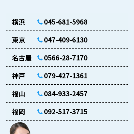
横浜
045-681-5968
東京
047-409-6130
名古屋
0566-28-7170
神戸
079-427-1361
福山
084-933-2457
福岡
092-517-3715