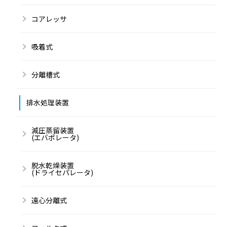
コアレッサ
吸着式
分離槽式
排水処理装置
減圧蒸留装置
(エバポレータ)
脱水乾燥装置
(ドライセパレータ)
遠心分離式