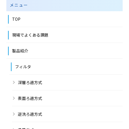
メニュー
TOP
現場でよくある課題
製品紹介
フィルタ
深層ろ過方式
表面ろ過方式
逆洗ろ過方式