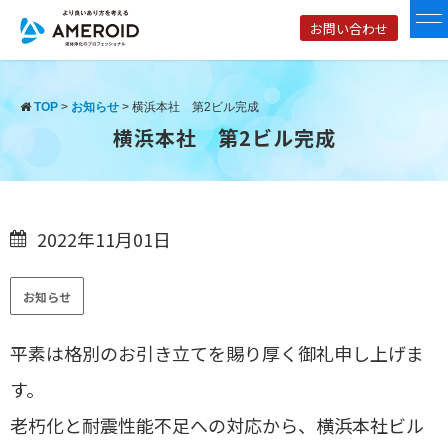
お問い合わせ
TOP
>
お知らせ
>
横浜本社 第2ビル完成
横浜本社 第2ビル完成
2022年11月01日
お知らせ
平素は格別のお引き立てを賜り厚く御礼申し上げま
す。
老朽化と耐震性能不足への対応から、横浜本社ビル