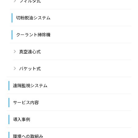
フィルタ式
切粉脱油システム
クーラント掃除機
真空遠心式
バケット式
遠隔監視システム
サービス内容
導入事例
環境への取組み