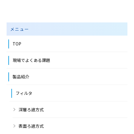
メニュー
TOP
現場でよくある課題
製品紹介
フィルタ
深層ろ過方式
表面ろ過方式