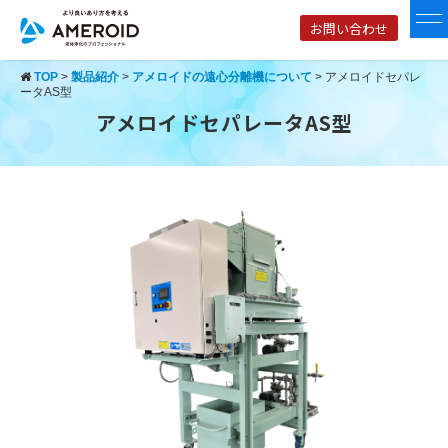
お問い合わせ
TOP
>
製品紹介
>
アメロイドの遠心分離機について
>
アメロイドセパレ
ータAS型
アメロイドセパレータAS型