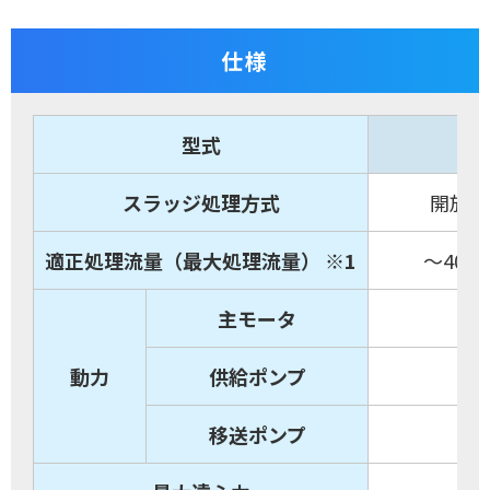
仕様
型式
スラッジ処理方式
開放清
適正処理流量（最大処理流量） ※1
～40L/
主モータ
動力
供給ポンプ
移送ポンプ