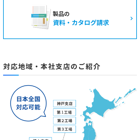
製品の
資料・カタログ請求
対応地域・本社支店のご紹介