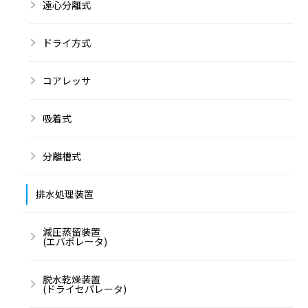
遠心分離式
ドライ方式
コアレッサ
吸着式
分離槽式
排水処理装置
減圧蒸留装置
(エバポレータ)
脱水乾燥装置
(ドライセパレータ)