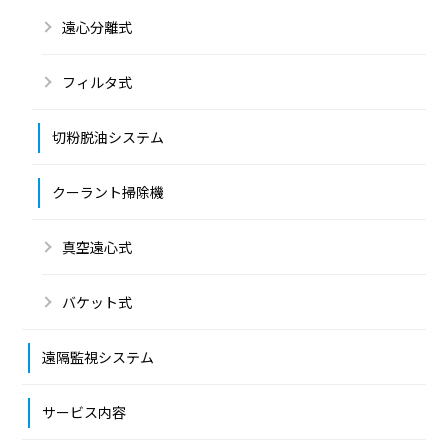
遠心分離式
フィルタ式
切粉脱油システム
クーラント掃除機
真空遠心式
バケット式
遠隔監視システム
サービス内容