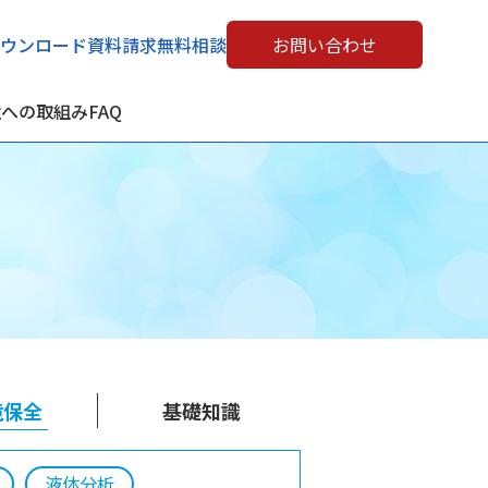
ウンロード
資料請求
無料相談
お問い合わせ
境への取組み
FAQ
境保全
基礎知識
液体分析