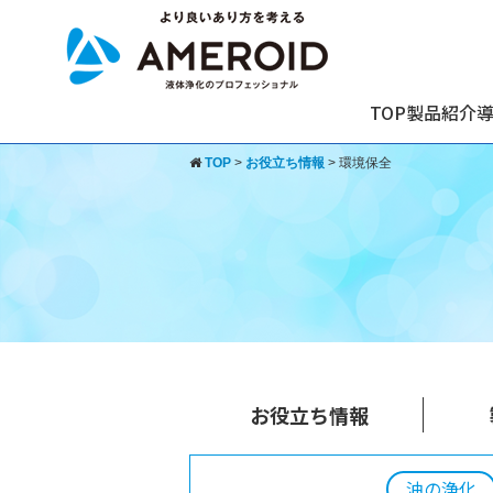
TOP
製品紹介
TOP
>
お役立ち情報
>
環境保全
お役立ち情報
油の浄化