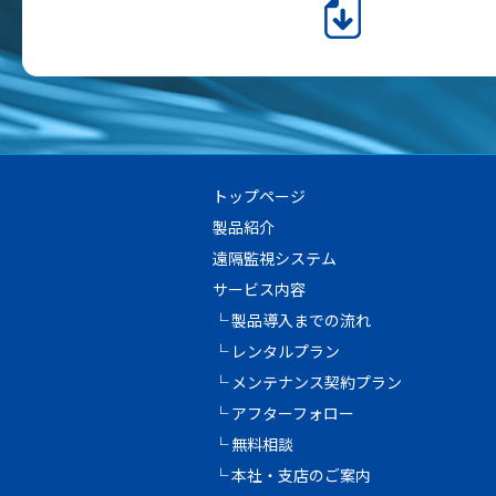
トップページ
製品紹介
遠隔監視システム
サービス内容
└ 製品導入までの流れ
└ レンタルプラン
└ メンテナンス契約プラン
└ アフターフォロー
└ 無料相談
└ 本社・支店のご案内