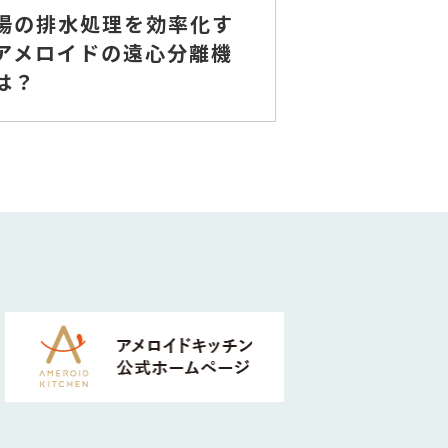
場の排水処理を効率化す
アメロイドの遠心分離機
は？