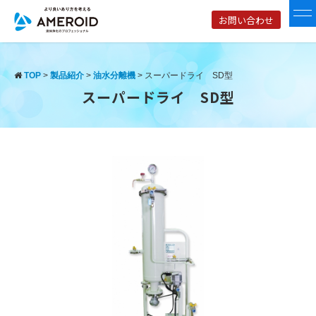
お問い合わせ
TOP
>
製品紹介
>
油水分離機
>
スーパードライ SD型
スーパードライ SD型