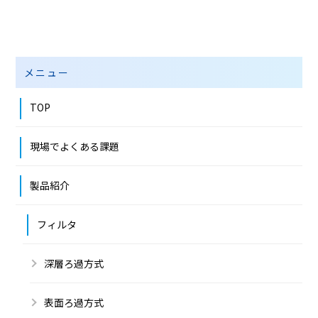
メニュー
TOP
現場でよくある課題
製品紹介
フィルタ
深層ろ過方式
表面ろ過方式