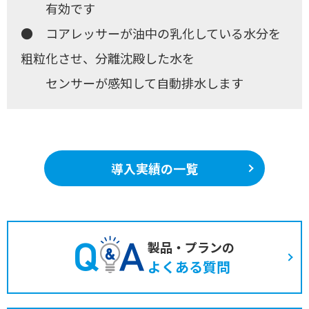
有効です
● コアレッサーが油中の乳化している水分を
粗粒化させ、分離沈殿した水を
センサーが感知して自動排水します
導入実績の一覧
製品・プランの
よくある質問