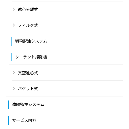
遠心分離式
フィルタ式
切粉脱油システム
クーラント掃除機
真空遠心式
バケット式
遠隔監視システム
サービス内容