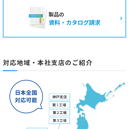
製品の
資料・カタログ請求
対応地域・本社支店のご紹介