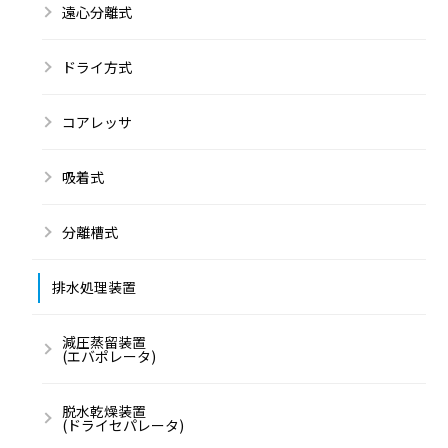
遠心分離式
ドライ方式
コアレッサ
吸着式
分離槽式
排水処理装置
減圧蒸留装置
(エバポレータ)
脱水乾燥装置
(ドライセパレータ)