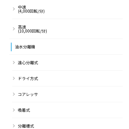
中速
(4,000回転/分)
高速
(10,000回転/分)
油水分離機
遠心分離式
ドライ方式
コアレッサ
吸着式
分離槽式