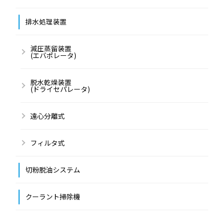
排水処理装置
減圧蒸留装置
(エバポレータ)
脱水乾燥装置
(ドライセパレータ)
遠心分離式
フィルタ式
切粉脱油システム
クーラント掃除機