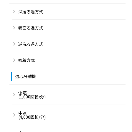
深層ろ過方式
表面ろ過方式
逆洗ろ過方式
吸着方式
遠心分離機
低速
(1,000回転/分)
中速
(4,000回転/分)