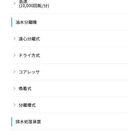
高速
(10,000回転/分)
油水分離機
遠心分離式
ドライ方式
コアレッサ
吸着式
分離槽式
排水処理装置