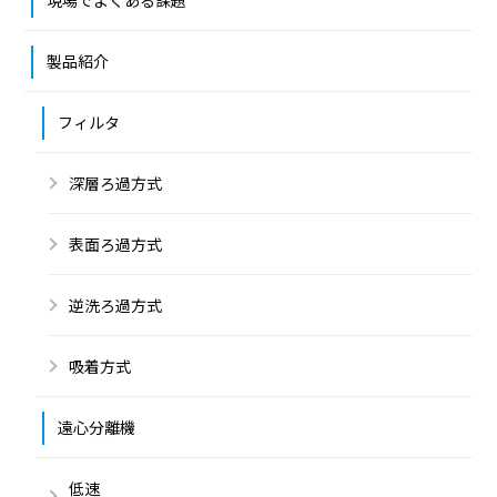
製品紹介
フィルタ
深層ろ過方式
表面ろ過方式
逆洗ろ過方式
吸着方式
遠心分離機
低速