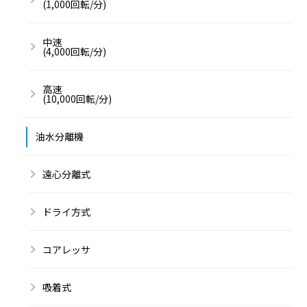
(1,000回転/分)
中速
(4,000回転/分)
高速
(10,000回転/分)
油水分離機
遠心分離式
ドライ方式
コアレッサ
吸着式