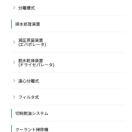
分離槽式
排水処理装置
減圧蒸留装置
(エバポレータ)
脱水乾燥装置
(ドライセパレータ)
遠心分離式
フィルタ式
切粉脱油システム
クーラント掃除機