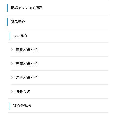
現場でよくある課題
製品紹介
フィルタ
深層ろ過方式
表面ろ過方式
逆洗ろ過方式
吸着方式
遠心分離機