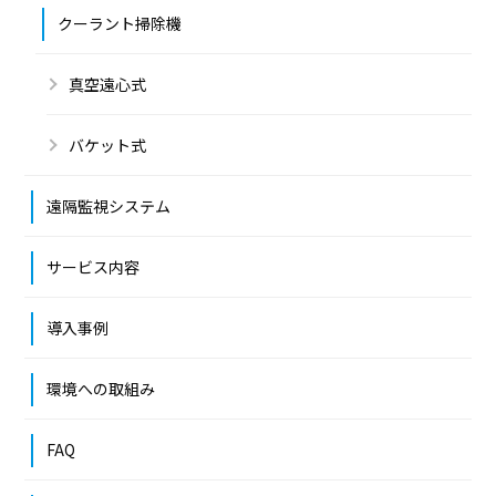
クーラント掃除機
真空遠心式
バケット式
遠隔監視システム
サービス内容
導入事例
環境への取組み
FAQ