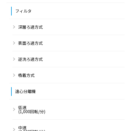
フィルタ
深層ろ過方式
表面ろ過方式
逆洗ろ過方式
吸着方式
遠心分離機
低速
(1,000回転/分)
中速