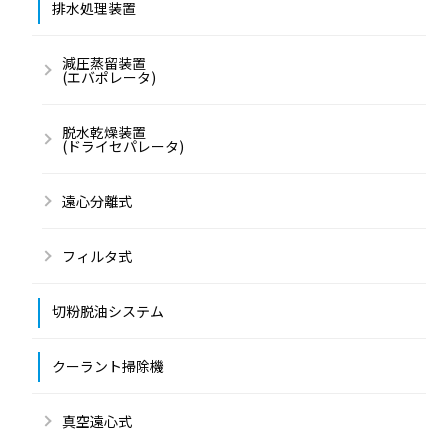
排水処理装置
減圧蒸留装置
(エバポレータ)
脱水乾燥装置
(ドライセパレータ)
遠心分離式
フィルタ式
切粉脱油システム
クーラント掃除機
真空遠心式