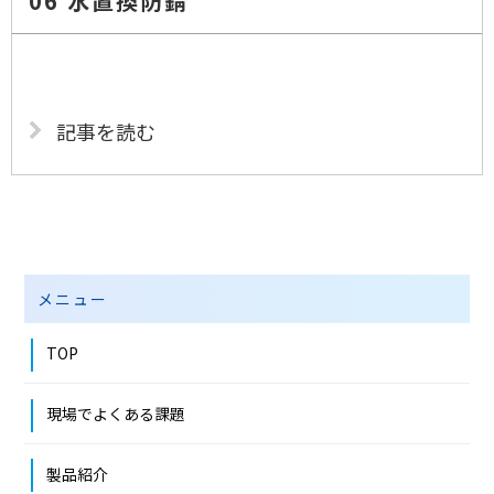
06 水置換防錆
記事を読む
メニュー
TOP
現場でよくある課題
製品紹介