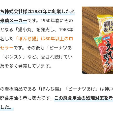
ち株式会社様は1931年に創業した老
米菓メーカー
です。1960年春にその
となる「揚小丸」を発売し、1963年
名した
「ぼんち揚」は60年以上のロ
セラー
です。その後も「ピーナツあ
「ポンスケ」など、愛され続けてい
菓を多く発売しています。
の看板商品である「ぼんち揚」「ピーナツあげ」は神
廃食用油の量も膨大です。
この廃食用油の処理対策を考
した。