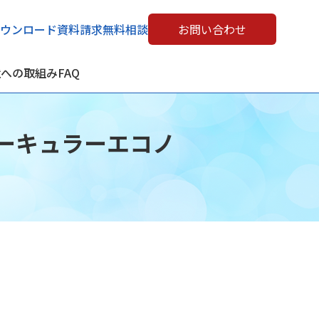
ウンロード
資料請求
無料相談
お問い合わせ
境への取組み
FAQ
サーキュラーエコノ