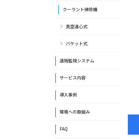
クーラント掃除機
真空遠心式
バケット式
遠隔監視システム
サービス内容
導入事例
環境への取組み
FAQ