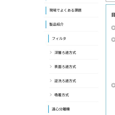
現場でよくある課題
製品紹介
フィルタ
深層ろ過方式
表面ろ過方式
逆洗ろ過方式
吸着方式
遠心分離機