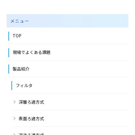
メニュー
TOP
現場でよくある課題
製品紹介
フィルタ
深層ろ過方式
表面ろ過方式