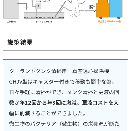
施策結果
クーラントタンク清掃用 真空遠心掃除機
GH9V型はキャスター付きで移動も簡単な為、
日々手軽に清掃ができ、タンク清掃と更液の回
数が
年12回から年3回に激減
。
更液コストを大
幅に削減
することができました。
微生物のバクテリア（微生物）の栄養源が断た