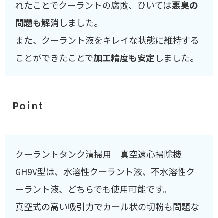
れたことでクーラントの腐敗、ひいては
悪臭の
問題も解消
しました。
また、クーラント液をキレイな状態に維持する
ことができたことで
加工精度も安定
しました。
Point
クーラントタンク清掃用 真空遠心掃除機
GH9V型は、水溶性クーラント液、不水溶性ク
ーラント液、どちらでも使用可能です。
真空式の高い吸引力でカール状の切粉も問題な