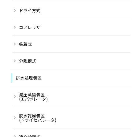
ドライ方式
コアレッサ
吸着式
分離槽式
排水処理装置
減圧蒸留装置
(エバポレータ)
脱水乾燥装置
(ドライセパレータ)
遠心分離式