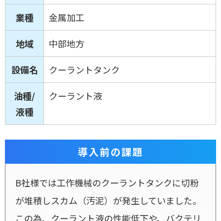
業種
金属加工
地域
中部地方
設備名
クーラントタンク
油種/
クーラント液
液種
導入前の課題
B社様では工作機械のクーラントタンクに切粉
が堆積しスカム（汚泥）が発生していました。
この為、クーラント液の性能低下や、バクテリ