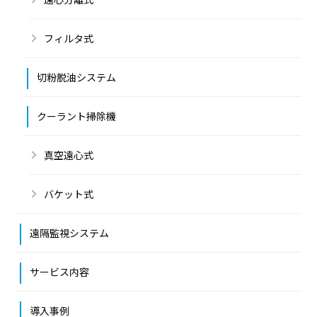
フィルタ式
切粉脱油システム
クーラント掃除機
真空遠心式
バケット式
遠隔監視システム
サービス内容
導入事例