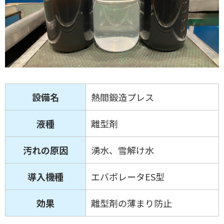
設備名
熱間鍛造プレス
液種
離型剤
汚れの原因
湧水、雪解け水
導入機種
エバポレータES型
効果
離型剤の薄まり防止