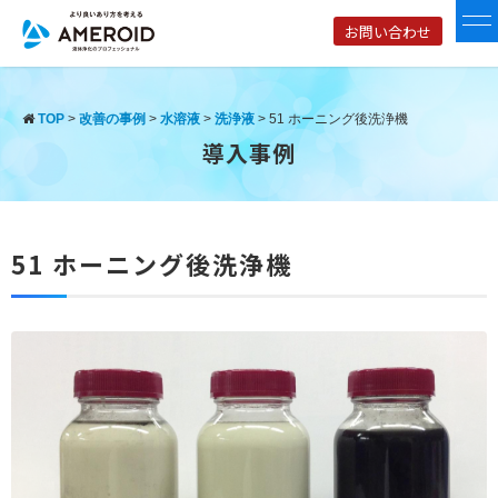
お問い合わせ
TOP
>
改善の事例
>
水溶液
>
洗浄液
>
51 ホーニング後洗浄機
導入事例
51 ホーニング後洗浄機