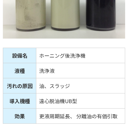
設備名
ホーニング後洗浄機
液種
洗浄液
汚れの原因
油、スラッジ
導入機種
遠心脱油機UB型
効果
更液周期延長、 分離油の有価引取