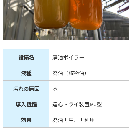
設備名
廃油ボイラー
液種
廃油（植物油）
汚れの原因
水
導入機種
遠心ドライ装置MJ型
効果
廃油再生、再利用