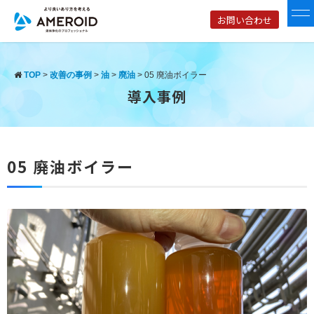
お問い合わせ
TOP
>
改善の事例
>
油
>
廃油
>
05 廃油ボイラー
導入事例
05 廃油ボイラー