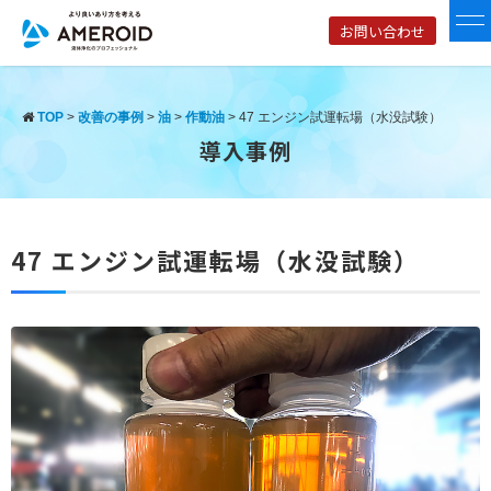
お問い合わせ
TOP
>
改善の事例
>
油
>
作動油
>
47 エンジン試運転場（水没試験）
導入事例
47 エンジン試運転場（水没試験）