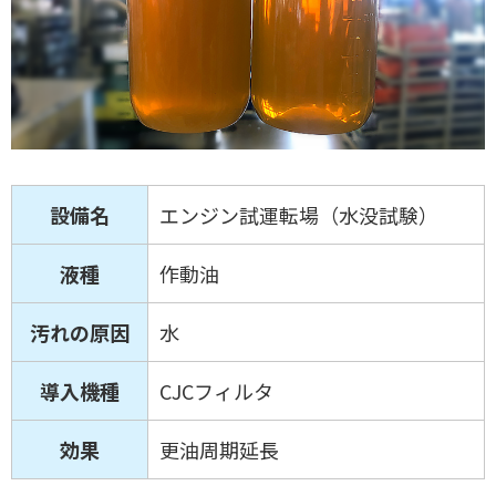
設備名
エンジン試運転場（水没試験）
液種
作動油
汚れの原因
水
導入機種
CJCフィルタ
効果
更油周期延長