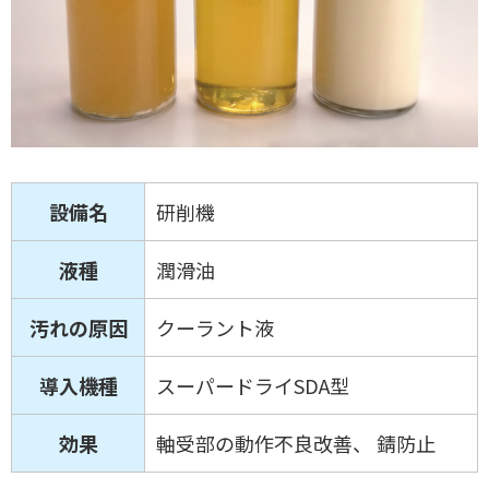
設備名
研削機
液種
潤滑油
汚れの原因
クーラント液
導入機種
スーパードライSDA型
効果
軸受部の動作不良改善、 錆防止