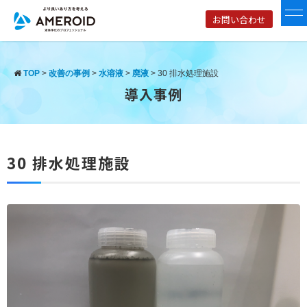
お問い合わせ
TOP
>
改善の事例
>
水溶液
>
廃液
>
30 排水処理施設
導入事例
30 排水処理施設