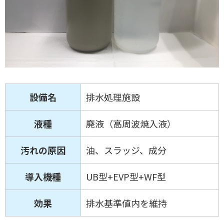
設備名
排水処理施設
液種
廃液（高周波焼入液）
汚れの原因
油、スラッジ、成分
導入機種
UB型+EVP型+WF型
効果
排水基準値内を維持