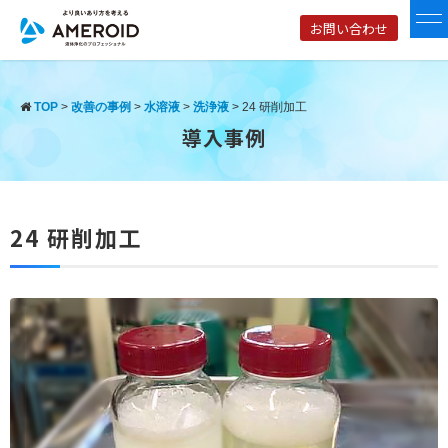
お問い合わせ
TOP
>
改善の事例
>
水溶液
>
洗浄液
>
24 研削加工
導入事例
24 研削加工