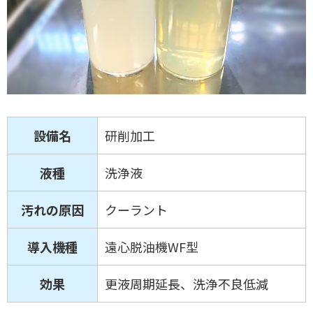
設備名
研削加工
液種
洗浄液
汚れの原因
クーラント
導入機種
遠心脱油機WF型
効果
更液周期延長、洗浄不良低減