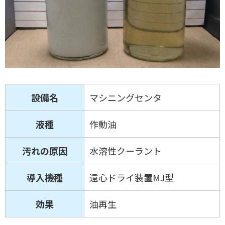
設備名
マシニングセンタ
液種
作動油
汚れの原因
水溶性クーラント
導入機種
遠心ドライ装置MJ型
効果
油再生