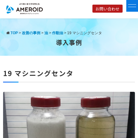
お問い合わせ
TOP
>
改善の事例
>
油
>
作動油
>
19 マシニングセンタ
導入事例
19 マシニングセンタ