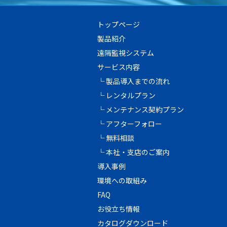
トップページ
製品紹介
遠隔監視システム
サービス内容
└ 製品導入までの流れ
└ レンタルプラン
└ メンテナンス契約プラン
└ アフターフォロー
└ 無料相談
└ 本社・支店のご案内
導入事例
環境への取組み
FAQ
お役立ち情報
カタログダウンロード