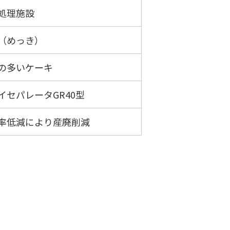
処理施設
（めっき）
の多いケーキ
イセパレータGR40型
率低減により産廃削減