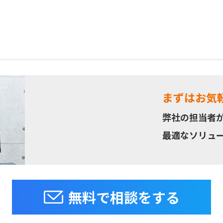
まずはお気
弊社の担当者
最適なソリュ
無料で相談をする