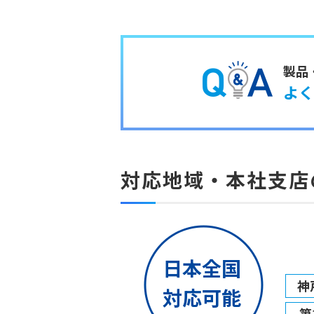
製品
よく
対応地域・本社支店
日本全国
神
対応可能
第