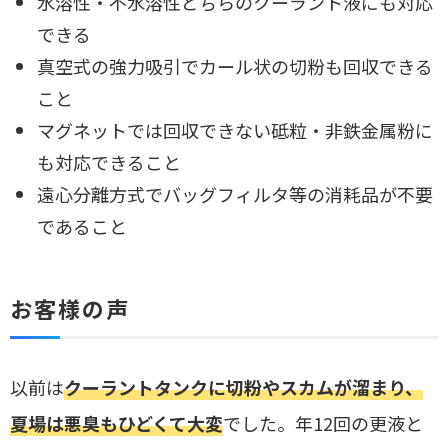
水溶性・不水溶性どちらのクーラント液にも対応
できる
真空式の強力吸引でカール状の切粉も回収できる
こと
マグネットでは回収できない砥粒・非鉄金属粉に
も対応できること
遠心分離方式でバッグフィルタ等の消耗品が不要
であること
お客様の声
以前は
クーラントタンクに切粉やスカムが溜まり、
夏場は悪臭もひどくて大変
でした。年12回の更液と