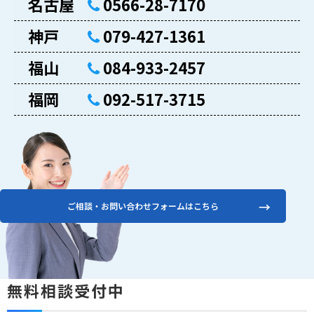
名古屋
0566-28-7170
神戸
079-427-1361
福山
084-933-2457
福岡
092-517-3715
ご相談・お問い合わせフォームはこちら
無料相談受付中