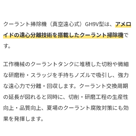
クーラント掃除機（真空遠心式）GH9V型は、
アメロ
イドの遠心分離技術を搭載したクーラント掃除機
で
す。
工作機械のクーラントタンクに堆積した切粉や微細
な研磨粉・スラッジを手持ちノズルで吸引し、強力
な遠心力で分離・回収します。クーラント交換周期
の延長が図れると同時に、切削・研磨工程の生産性
向上・品質向上、夏場のクーラント腐敗対策にも効
果を発揮します。