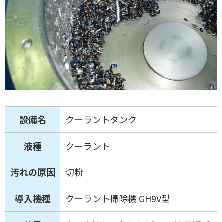
設備名
クーラントタンク
液種
クーラント
汚れの原因
切粉
導入機種
クーラント掃除機 GH9V型