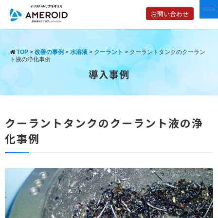
お問い合わせ
TOP
>
改善の事例
>
水溶液
>
クーラント
>
クーラントタンクのクーラン
ト液の浄化事例
導入事例
クーラントタンクのクーラント液の浄
化事例