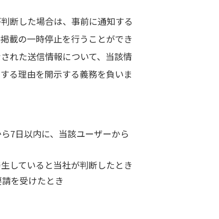
が判断した場合は、事前に通知する
・掲載の一時停止を行うことができ
なされた送信情報について、当該情
関する理由を開示する義務を負いま
から7日以内に、当該ユーザーから
発生していると当社が判断したとき
要請を受けたとき