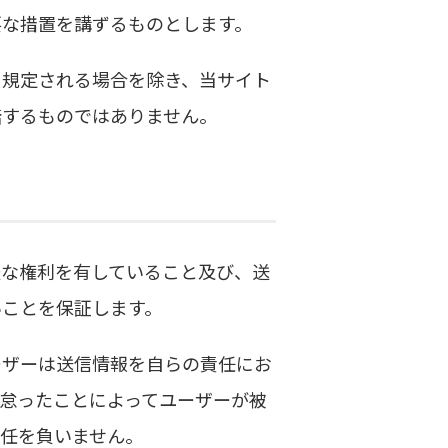
要な措置を講ずるものとします。
に規定される場合を除き、当サイト
諾するものではありません。
法な権利を有していること及び、送
いことを保証します。
ーザーは送信情報を自らの責任にお
怠ったことによってユーザーが被
任を負いません。