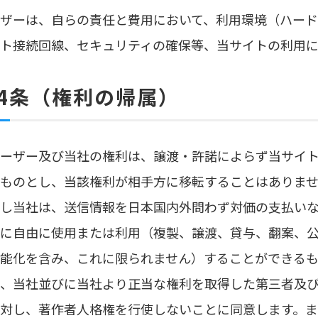
ザーは、自らの責任と費用において、利用環境（ハード
ト接続回線、セキュリティの確保等、当サイトの利用に
4条（権利の帰属）
.ユーザー及び当社の権利は、譲渡・許諾によらず当サイ
ものとし、当該権利が相手方に移転することはありま
し当社は、送信情報を日本国内外問わず対価の支払い
に自由に使用または利用（複製、譲渡、貸与、翻案、
能化を含み、これに限られません）することができる
、当社並びに当社より正当な権利を取得した第三者及
対し、著作者人格権を行使しないことに同意します。