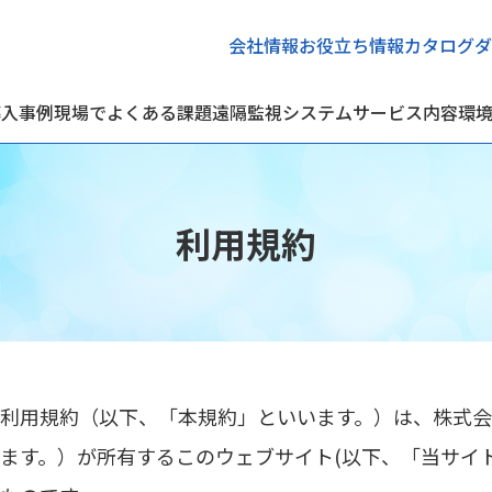
会社情報
お役立ち情報
カタログダ
導入事例
現場でよくある課題
遠隔監視システム
サービス内容
環
利用規約
利用規約（以下、「本規約」といいます。）は、株式
ます。）が所有するこのウェブサイト(以下、「当サイ