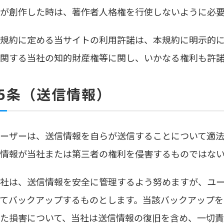
が創作した時は、著作者人格権を行使しないように必
.本規約に定める当サイトの利用許諾は、本規約に明示的
関する当社の知的財産権等に関し、いかなる権利も許
5条（送信情報）
.ユーザーは、送信情報を自らが送信することについて適
情報が当社または第三者の権利を侵害するものではな
.当社は、送信情報を安全に管理するよう努めますが、ユ
てバックアップするものとします。当該バックアップを
た損害について、当社は送信情報の復旧を含め、一切責