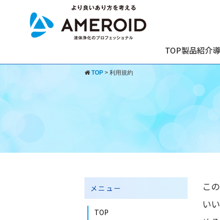
TOP
製品紹介
TOP
>
利用規約
この
メニュー
いい
TOP