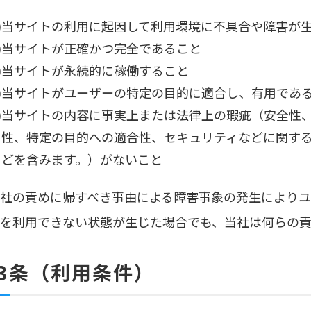
1)当サイトの利用に起因して利用環境に不具合や障害が
2)当サイトが正確かつ完全であること
3)当サイトが永続的に稼働すること
4)当サイトがユーザーの特定の目的に適合し、有用であ
5)当サイトの内容に事実上または法律上の瑕疵（安全性
性、特定の目的への適合性、セキュリティなどに関す
どを含みます。）がないこと
.当社の責めに帰すべき事由による障害事象の発生により
を利用できない状態が生じた場合でも、当社は何らの責
3条（利用条件）