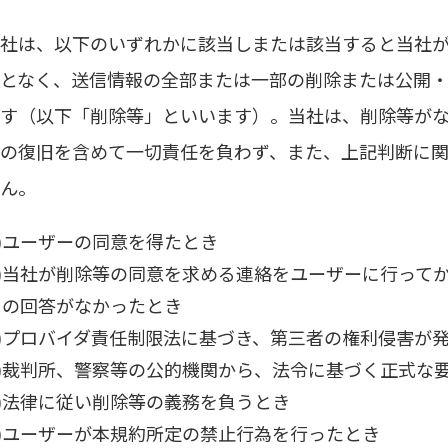
.当社は、以下のいずれかに該当しまたは該当すると当社
となく、送信情報の全部または一部の削除または公開
す（以下「削除等」といいます）。当社は、削除等が
の復旧を含めて一切責任を負わず、また、上記判断に
ん。
1)ユーザーの同意を得たとき
2)当社が削除等の同意を求める連絡をユーザーに行って
の回答がなかったとき
3)プロバイダ責任制限法に基づき、第三者の権利侵害が
4)裁判所、警察等の公的機関から、法令に基づく正式な
5)法律に従い削除等の義務を負うとき
6)ユーザーが本規約所定の禁止行為を行ったとき