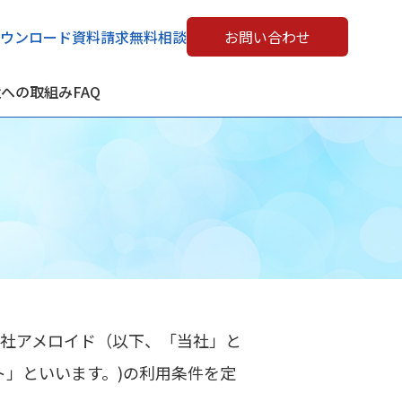
ウンロード
資料請求
無料相談
お問い合わせ
境への取組み
FAQ
会社アメロイド（以下、「当社」と
ト」といいます。)の利用条件を定