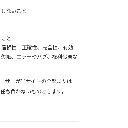
生じないこと
ること
、信頼性、正確性、完全性、有効
る欠陥、エラーやバグ、権利侵害な
ユーザーが当サイトの全部または一
任も負わないものとします。